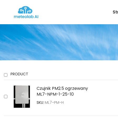
St
PRODUCT
Czujnik PM2.5 ogrzewany
ML7-NPM-1-25-10
SKU:
ML7-PM-H