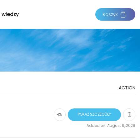
 wiedzy
Koszyk
ACTION
POKAŻ SZCZEGÓŁY
Added on: August 9, 2026