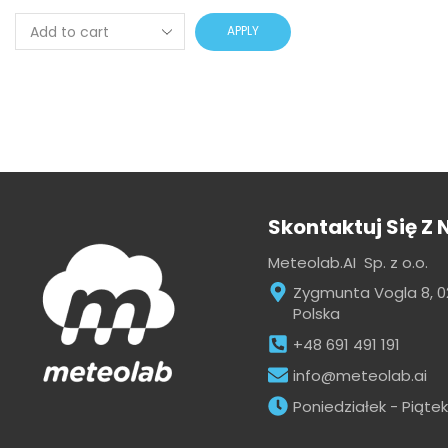
APPLY
Skontaktuj Się Z
Meteolab.AI Sp. z o.o.
Zygmunta Vogla 8, 
Polska
+48 691 491 191
info@meteolab.ai
Poniedziałek - Piątek: