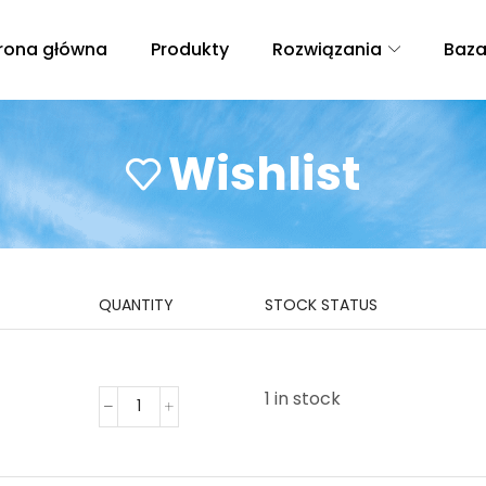
rona główna
Produkty
Rozwiązania
Baza
Wishlist
QUANTITY
STOCK STATUS
1 in stock