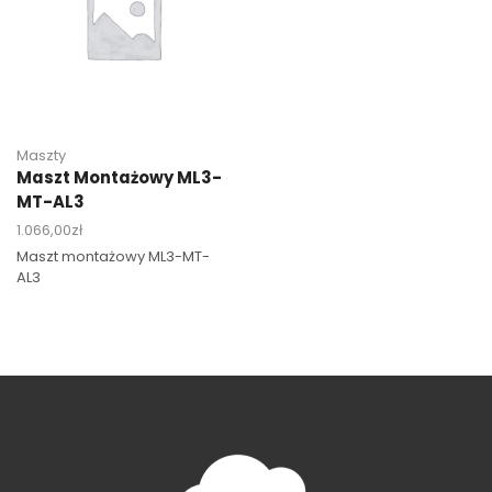
Maszty
Maszt Montażowy ML3-
MT-AL3
1.066,00
zł
Maszt montażowy ML3-MT-
AL3