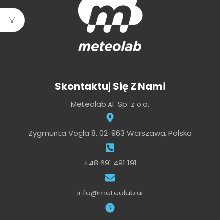
Skontaktuj Się Z Nami
Meteolab.AI Sp. z o.o.
Zygmunta Vogla 8, 02-963 Warszawa, Polska
+48 691 491 191
info@meteolab.ai