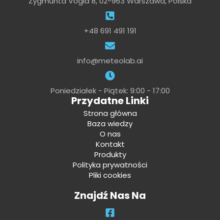
Zygmunta Vogla 8, 02-963 Warszawa, Polska
+48 691 491 191
info@meteolab.ai
Poniedziałek - Piątek: 9:00 - 17:00
Przydatne Linki
Strona główna
Baza wiedzy
O nas
Kontakt
Produkty
Polityka prywatności
Pliki cookies
Znajdź Nas Na