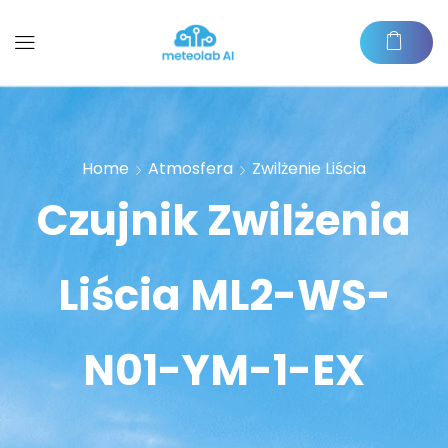
Home
Atmosfera
Zwilżenie Liścia
Czujnik Zwilżenia
Liścia ML2-WS-
N01-YM-1-EX