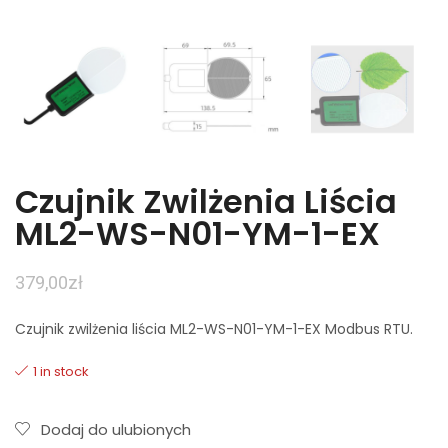
Czujnik Zwilżenia Liścia
ML2-WS-N01-YM-1-EX
379,00
zł
Czujnik zwilżenia liścia ML2-WS-N01-YM-1-EX Modbus RTU.
1 in stock
Dodaj do ulubionych