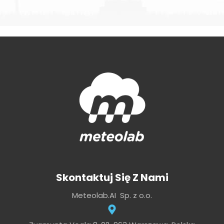
Skontaktuj Się Z Nami
Meteolab.AI Sp. z o.o.