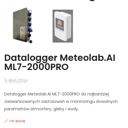
Datalogger Meteolab.AI
ML7-2000PRO
5.866,00
zł
Datalogger Meteolab.AI
ML7-2000PRO
do najbardziej
zaawansowanych zastosowań w monitoringu dowolnych
paramatrów atmosfery, gleby i wody.
1 in stock