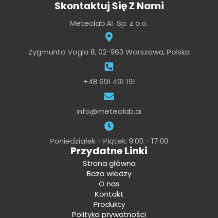
Skontaktuj Się Z Nami
Meteolab.AI Sp. z o.o.
Zygmunta Vogla 8, 02-963 Warszawa, Polska
+48 691 491 191
info@meteolab.ai
Poniedziałek - Piątek: 9:00 - 17:00
Przydatne Linki
Strona główna
Baza wiedzy
O nas
Kontakt
Produkty
Polityka prywatności