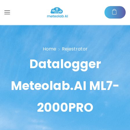
Home
Rejestrator
Datalogger
Meteolab.AI ML7-
2000PRO