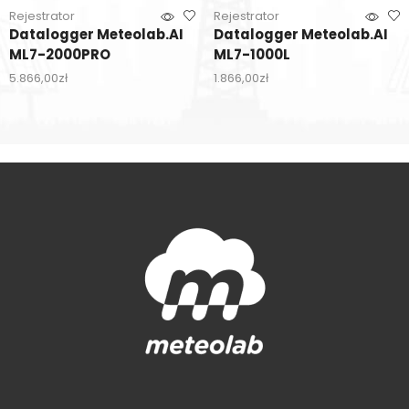
Rejestrator
Rejestrator
Datalogger Meteolab.AI
Datalogger Meteolab.AI
ML7-2000PRO
ML7-1000L
5.866,00
zł
1.866,00
zł