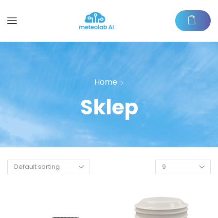
Home
Sklep