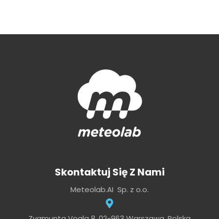
Skontaktuj Się Z Nami
Meteolab.AI Sp. z o.o.
Zygmunta Vogla 8, 02-963 Warszawa, Polska